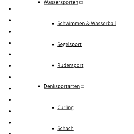
Wassersporten
Schwimmen & Wasserball
Segelsport
Rudersport
Denksportarten
Curling
Schach