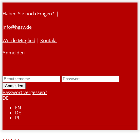
Haben Sie noch Fragen? |
info@hgsv.de
Werde Mitglied
|
Kontakt
Anmelden
Login
Passwort vergessen?
DE
EN
DE
PL