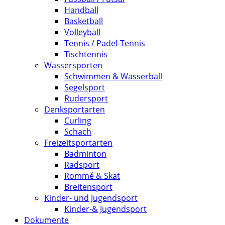
Handball
Basketball
Volleyball
Tennis / Padel-Tennis
Tischtennis
Wassersporten
Schwimmen & Wasserball
Segelsport
Rudersport
Denksportarten
Curling
Schach
Freizeitsportarten
Badminton
Radsport
Rommé & Skat
Breitensport
Kinder- und Jugendsport
Kinder-& Jugendsport
Dokumente