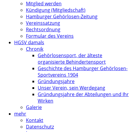
Mitglied werden
Kündigung (Mitgliedschaft)
Hamburger Gehörlosen-Zeitung
Vereinssatzung
Rechtsordnung
Formular des Vereins
HGSV damals
Chronik
Gehörlosensport, der älteste
organisierte Behindertensport
Geschichte des Hamburger Gehörlosen-
Sportvereins 1904
Gründungsjahre
Unser Verein, sein Werdegang
Gründungsjahre der Abteilungen und Ihr
Wirken
Galerie
mehr
Kontakt
Datenschutz