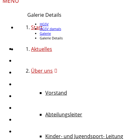
MENU
Galerie Details
HGSV
Start
HGSV damals
Galerie
Galerie Details
Aktuelles
Über uns
Vorstand
Abteilungsleiter
Kinder- und Jugendsport- Leitung