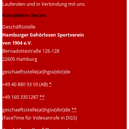
Laufenden und in Verbindung mit uns.
Kontaktieren Sie uns
Geschäftsstelle
Hamburger Gehörlosen Sportverein
von 1904 e.V.
Bernadottestraße 126-128
22605 Hamburg
geschaeftsstelle(at)hgsv(dot)de
+49 40 880 93 59 (AB)
*
+49 160 3351287
**
geschaeftsstelle(at)hgsv(dot)de
**
(FaceTime für Videoanrufe in DGS)