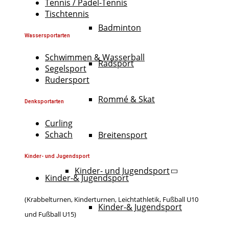
Tennis / Padel-Tennis
Tischtennis
Badminton
Wassersportarten
Schwimmen & Wasserball
Radsport
Segelsport
Rudersport
Rommé & Skat
Denksportarten
Curling
Schach
Breitensport
Kinder- und Jugendsport
Kinder- und Jugendsport
Kinder-& Jugendsport
(Krabbelturnen, Kinderturnen, Leichtathletik, Fußball U10
Kinder-& Jugendsport
und Fußball U15)