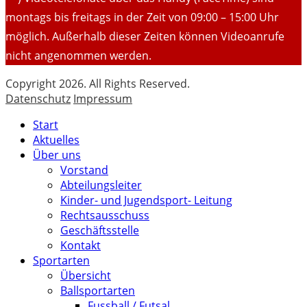
montags bis freitags in der Zeit von 09:00 – 15:00 Uhr
möglich. Außerhalb dieser Zeiten können Videoanrufe
nicht angenommen werden.
Copyright 2026. All Rights Reserved.
Datenschutz
Impressum
Start
Aktuelles
Über uns
Vorstand
Abteilungsleiter
Kinder- und Jugendsport- Leitung
Rechtsausschuss
Geschäftsstelle
Kontakt
Sportarten
Übersicht
Ballsportarten
Fussball / Futsal