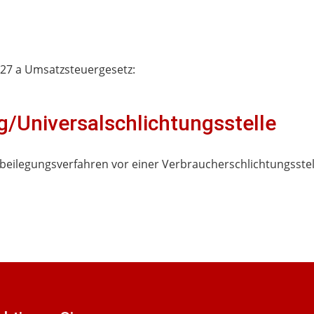
27 a Umsatzsteuergesetz:
g/Universal­schlichtungs­stelle
eitbeilegungsverfahren vor einer Verbraucherschlichtungsstel