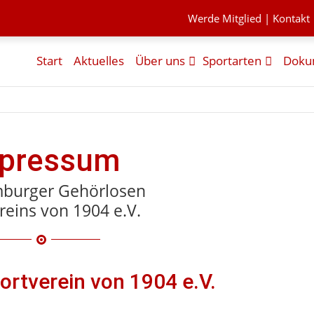
Werde Mitglied
|
Kontakt
Start
Aktuelles
Über uns
Sportarten
Doku
pressum
burger Gehörlosen
reins von 1904 e.V.
rtverein von 1904 e.V.