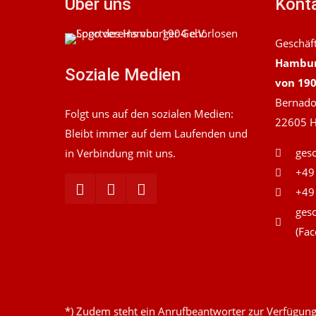
Über uns
Konta
Geschäft
Hambur
Soziale Medien
von 190
Bernado
Folgt uns auf den sozialen Medien:
22605 
Bleibt immer auf dem Laufenden und
gesc
in Verbindung mit uns.
+49
+49
gesc
(Fac
*) Zudem steht ein Anrufbeantworter zur Verfügung