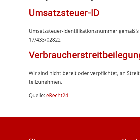
Umsatzsteuer-ID
Umsatzsteuer-Identifikationsnummer gemäß § 
17/433/02822
Verbraucher­streit­beilegun
Wir sind nicht bereit oder verpflichtet, an Str
teilzunehmen.
Quelle:
eRecht24