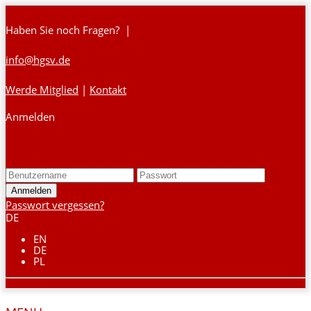
Haben Sie noch Fragen? |
info@hgsv.de
Werde Mitglied
|
Kontakt
Anmelden
Login
Passwort vergessen?
DE
EN
DE
PL