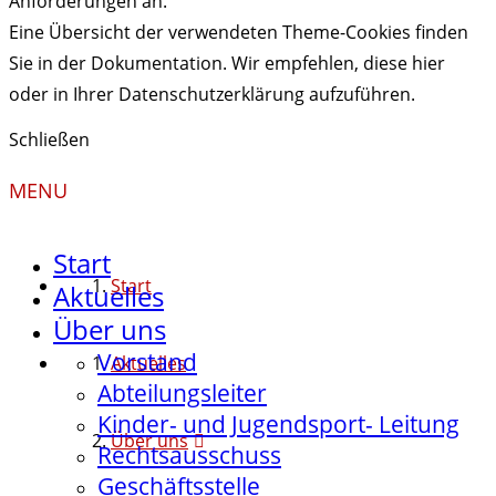
Anforderungen an.
Eine Übersicht der verwendeten Theme-Cookies finden
Sie in der Dokumentation. Wir empfehlen, diese hier
oder in Ihrer Datenschutzerklärung aufzuführen.
Schließen
MENU
Start
Start
Aktuelles
Über uns
Vorstand
Aktuelles
Abteilungsleiter
Kinder- und Jugendsport- Leitung
Über uns
Rechtsausschuss
Geschäftsstelle