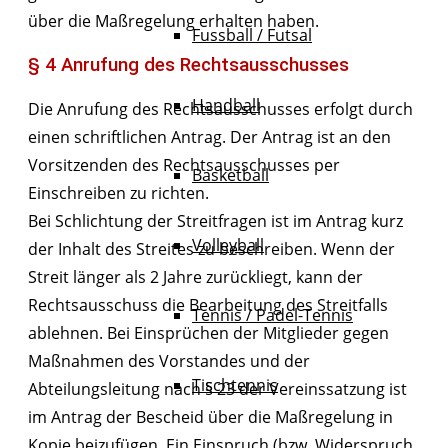
über die Maßregelung erhalten haben.
Fussball / Futsal
§ 4 Anrufung des Rechtsausschusses
Handball
Die Anrufung des Rechtsausschusses erfolgt durch
einen schriftlichen Antrag. Der Antrag ist an den
Vorsitzenden des Rechtsausschusses per
Basketball
Einschreiben zu richten.
Bei Schlichtung der Streitfragen ist im Antrag kurz
Volleyball
der Inhalt des Streites zu beschreiben. Wenn der
Streit länger als 2 Jahre zurückliegt, kann der
Rechtsausschuss die Bearbeitung des Streitfalls
Tennis / Padel-Tennis
ablehnen. Bei Einsprüchen der Mitglieder gegen
Maßnahmen des Vorstandes und der
Tischtennis
Abteilungsleitung nach § 23 der Vereinssatzung ist
im Antrag der Bescheid über die Maßregelung in
Kopie beizufügen. Ein Einspruch (bzw. Widerspruch