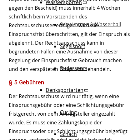
Wassersporten
gegen den Bescheid) muss innerhalb 4 Wochen
schriftlich beim Vorsitzenden des
Schwimmen & Wasserball
Rechtsausschusses erfolgen. Wird die
Einspruchsfrist überschritten, gilt der Einspruch als
abgelehnt. Der Rechtsausschuss kann in
Segelsport
begründeten Fällen eine Ausnahme von dieser
Regelung der Einspruchsfrist Gebrauch machen
Rudersport
und den verspäteten Einspruch behandeln.
§ 5 Gebühren
Denksportarten
Der Rechtsausschuss wird nur tätig, wenn eine
Einspruchsgebühr oder eine Schlichtungsgebühr
Curling
fristgerecht von dem Antragsteller eingezahlt
wurde. Es muss eine Zahlungskopie der
Einspruchsoder der Schlichtungsgebühr beigefügt
Schach