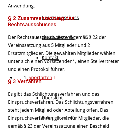
Anwendung.
Rechtsausschuss
§ 2 Zusammensetzung des
Rechtsausschusses
Der Rechtsausschuss besteht gemäß § 22 der
Geschäftsstelle
Vereinssatzung aus 5 Mitglieder und 2
Ersatzmitglieder. Die gewählten Mitglieder wählen
Kontakt
unter sich einen Vorsitzenden*, einen Stellvertreter
und einen Protokollführer.
Sportarten
§ 3 Verfahren
Es gibt das Schlichtungsverfahren und das
Übersicht
Einspruchsverfahren. Das Schlichtungsverfahren
steht jedem Mitglied oder Abteilung offen. Das
Ballsportarten
Einspruchsverfahren gilt nur für Mitglieder, die
gemäß § 23 der Vereinssatzung einen Bescheid