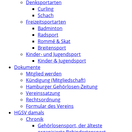
Denksportarten
Curling
Schach
Freizeitsportarten
Badminton
Radsport
Rommé & Skat
Breitensport
Kinder- und Jugendsport
Kinder-& Jugendsport
Dokumente
Mitglied werden
Kündigung (Mitgliedschaft)
Hamburger Gehörlosen-Zeitung
Vereinssatzung
Rechtsordnung
Formular des Vereins
HGSV damals
Chronik
Gehörlosensport, der älteste
organisierte Behindertensport