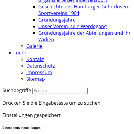
Geschichte des Hamburger Gehörlosen-
Sportvereins 1904
Gründungsjahre
Unser Verein, sein Werdegang
Gründungsjahre der Abteilungen und Ihr
Wirken
Galerie
mehr
Kontakt
Datenschutz
Impressum
Sitemap
Suchbegriffe
Drücken Sie die Eingabetaste um zu suchen
Einstellungen gespeichert
Datenschutzeinstellungen