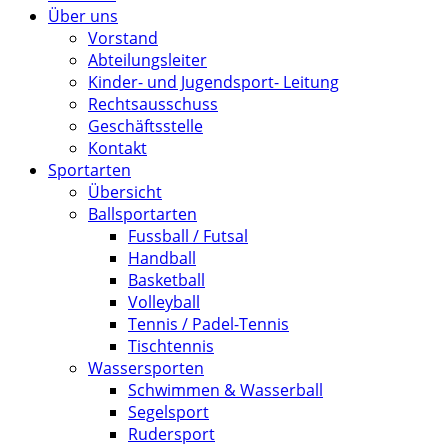
Über uns
Vorstand
Abteilungsleiter
Kinder- und Jugendsport- Leitung
Rechtsausschuss
Geschäftsstelle
Kontakt
Sportarten
Übersicht
Ballsportarten
Fussball / Futsal
Handball
Basketball
Volleyball
Tennis / Padel-Tennis
Tischtennis
Wassersporten
Schwimmen & Wasserball
Segelsport
Rudersport