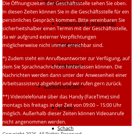
Wassersporten
Die Öffnungszeiten der Geschäftsstelle sehen Sie oben.
In diesen Zeiten können Sie in die Geschäftsstelle für ein
persönliches Gespräch kommen. Bitte vereinbaren Sie
Schwimmen & Wasserball
sicherheitshalber einen Termin mit der Geschäftsstelle,
da wir aufgrund externer Verpflichtungen
Segelsport
möglicherweise nicht immer erreichbar sind.
*) Zudem steht ein Anrufbeantworter zur Verfügung, auf
Rudersport
dem Sie Sprachnachrichten hinterlassen können. Die
Nachrichten werden dann unter der Anwesenheit einer
Arbeitsassistenz abgehört und wir rufen gern zurück.
Denksportarten
**) Videotelefonate über das Handy (FaceTime) sind
montags bis freitags in der Zeit von 09:00 – 15:00 Uhr
Curling
möglich. Außerhalb dieser Zeiten können Videoanrufe
nicht angenommen werden.
Schach