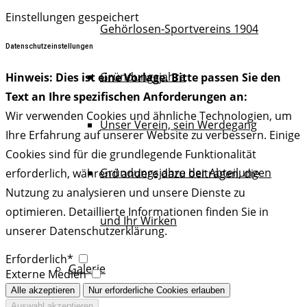
Einstellungen gespeichert
Gehörlosen-Sportvereins 1904
Datenschutzeinstellungen
Gründungsjahre
Hinweis: Dies ist eine Vorlage. Bitte passen Sie den
Text an Ihre spezifischen Anforderungen an:
Wir verwenden Cookies und ähnliche Technologien, um
Unser Verein, sein Werdegang
Ihre Erfahrung auf unserer Website zu verbessern. Einige
Cookies sind für die grundlegende Funktionalität
Gründungsjahre der Abteilungen
erforderlich, während andere dazu beitragen, die
Nutzung zu analysieren und unsere Dienste zu
optimieren. Detaillierte Informationen finden Sie in
und Ihr Wirken
unserer Datenschutzerklärung.
Erforderlich*
Galerie
Externe Medien