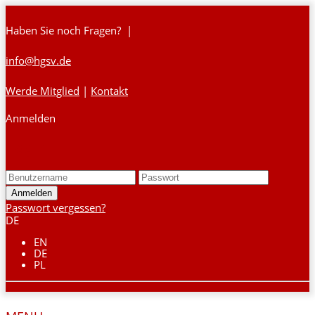
Haben Sie noch Fragen? |
info@hgsv.de
Werde Mitglied
|
Kontakt
Anmelden
Login
Passwort vergessen?
DE
EN
DE
PL