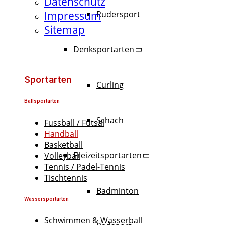
Datenschutz
Impressum
Rudersport
Sitemap
Denksportarten
Sportarten
Curling
Ballsportarten
Schach
Fussball / Futsal
Handball
Basketball
Freizeitsportarten
Volleyball
Tennis / Padel-Tennis
Tischtennis
Badminton
Wassersportarten
Schwimmen & Wasserball