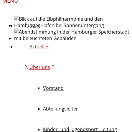
MENU
Start
Aktuelles
Über uns
Vorstand
Abteilungsleiter
Kinder- und Jugendsport- Leitung