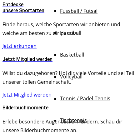
Entdecke
Fussball / Futsal
unsere Sportarten
Finde heraus, welche Sportarten wir anbieten und
Handball
welche am besten zu dir passen.
Jetzt erkunden
Basketball
Jetzt Mitglied werden
Willst du dazugehören? Hol dir viele Vorteile und sei Teil
Volleyball
unserer tollen Gemeinschaft.
Jetzt Mitglied werden
Tennis / Padel-Tennis
Bilderbuchmomente
Tischtennis
Erlebe besondere Augenblicke in Bildern. Schau dir
unsere Bilderbuchmomente an.