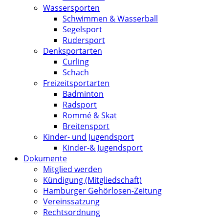
Wassersporten
Schwimmen & Wasserball
Segelsport
Rudersport
Denksportarten
Curling
Schach
Freizeitsportarten
Badminton
Radsport
Rommé & Skat
Breitensport
Kinder- und Jugendsport
Kinder-& Jugendsport
Dokumente
Mitglied werden
Kündigung (Mitgliedschaft)
Hamburger Gehörlosen-Zeitung
Vereinssatzung
Rechtsordnung