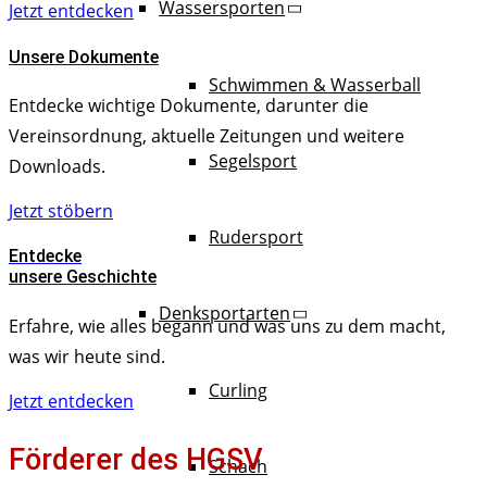
Wassersporten
Jetzt entdecken
Unsere Dokumente
Schwimmen & Wasserball
Entdecke wichtige Dokumente, darunter die
Vereinsordnung, aktuelle Zeitungen und weitere
Segelsport
Downloads.
Jetzt stöbern
Rudersport
Entdecke
unsere Geschichte
Denksportarten
Erfahre, wie alles begann und was uns zu dem macht,
was wir heute sind.
Curling
Jetzt entdecken
Förderer des HGSV
Schach