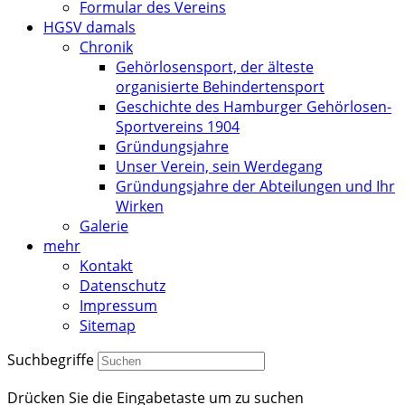
Formular des Vereins
HGSV damals
Chronik
Gehörlosensport, der älteste
organisierte Behindertensport
Geschichte des Hamburger Gehörlosen-
Sportvereins 1904
Gründungsjahre
Unser Verein, sein Werdegang
Gründungsjahre der Abteilungen und Ihr
Wirken
Galerie
mehr
Kontakt
Datenschutz
Impressum
Sitemap
Suchbegriffe
Drücken Sie die Eingabetaste um zu suchen