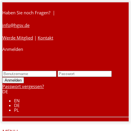
Haben Sie noch Fragen? |
info@hgsv.de
Werde Mitglied
|
Kontakt
Anmelden
Login
Passwort vergessen?
DE
EN
DE
PL