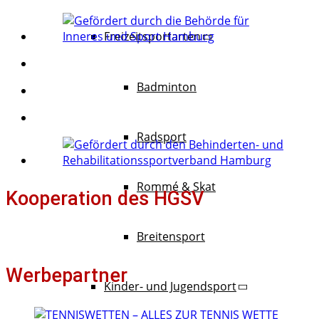
Freizeitsportarten
Badminton
Radsport
Rommé & Skat
Kooperation des HGSV
Breitensport
Werbepartner
Kinder- und Jugendsport