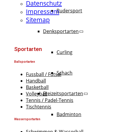
Datenschutz
Impressum
Rudersport
Sitemap
Denksportarten
Sportarten
Curling
Ballsportarten
Schach
Fussball / Futsal
Handball
Basketball
Freizeitsportarten
Volleyball
Tennis / Padel-Tennis
Tischtennis
Badminton
Wassersportarten
Schwimmen & Wasserball