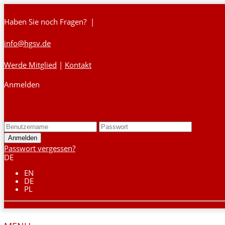
Haben Sie noch Fragen? |
info@hgsv.de
Werde Mitglied
|
Kontakt
Anmelden
Login
Passwort vergessen?
DE
EN
DE
PL