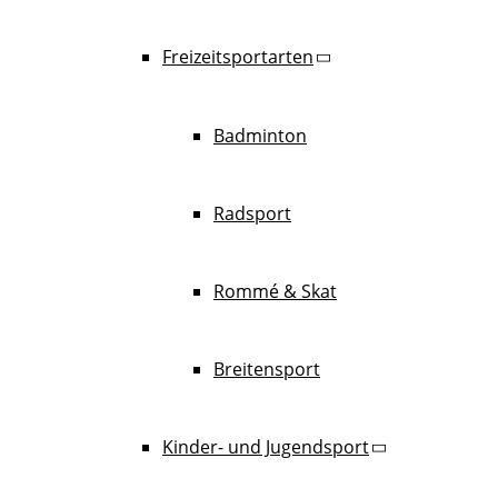
Freizeitsportarten
Badminton
Radsport
Rommé & Skat
Breitensport
Kinder- und Jugendsport