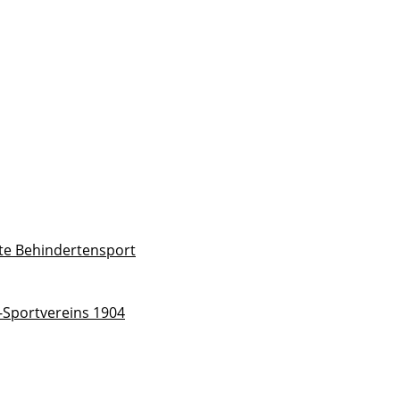
rte Behindertensport
Sportvereins 1904