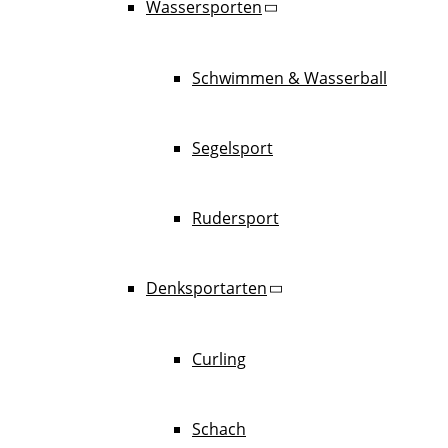
Wassersporten
Schwimmen & Wasserball
Segelsport
Rudersport
Denksportarten
Curling
Schach