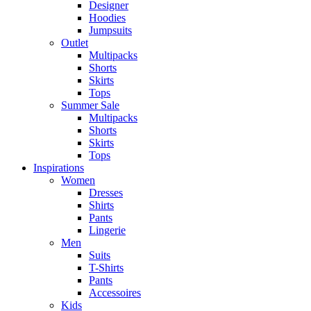
Designer
Hoodies
Jumpsuits
Outlet
Multipacks
Shorts
Skirts
Tops
Summer Sale
Multipacks
Shorts
Skirts
Tops
Inspirations
Women
Dresses
Shirts
Pants
Lingerie
Men
Suits
T-Shirts
Pants
Accessoires
Kids