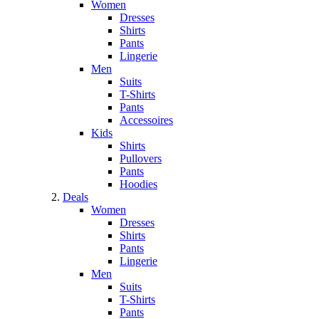
Women
Dresses
Shirts
Pants
Lingerie
Men
Suits
T-Shirts
Pants
Accessoires
Kids
Shirts
Pullovers
Pants
Hoodies
Deals
Women
Dresses
Shirts
Pants
Lingerie
Men
Suits
T-Shirts
Pants