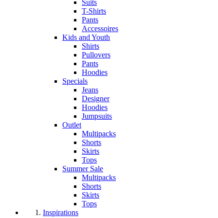
Suits
T-Shirts
Pants
Accessoires
Kids and Youth
Shirts
Pullovers
Pants
Hoodies
Specials
Jeans
Designer
Hoodies
Jumpsuits
Outlet
Multipacks
Shorts
Skirts
Tops
Summer Sale
Multipacks
Shorts
Skirts
Tops
Inspirations