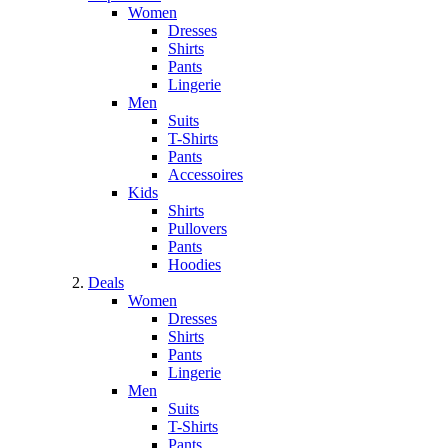
Women
Dresses
Shirts
Pants
Lingerie
Men
Suits
T-Shirts
Pants
Accessoires
Kids
Shirts
Pullovers
Pants
Hoodies
Deals
Women
Dresses
Shirts
Pants
Lingerie
Men
Suits
T-Shirts
Pants