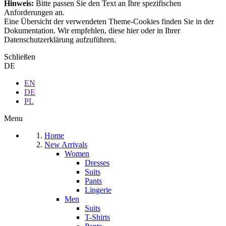
Hinweis:
Bitte passen Sie den Text an Ihre spezifischen
Anforderungen an.
Eine Übersicht der verwendeten Theme-Cookies finden Sie in der
Dokumentation. Wir empfehlen, diese hier oder in Ihrer
Datenschutzerklärung aufzuführen.
Schließen
DE
EN
DE
PL
Menu
Home
New Arrivals
Women
Dresses
Suits
Pants
Lingerie
Men
Suits
T-Shirts