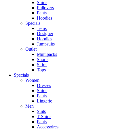
Shirts
Pullovers
Pants
Hoodies
Specials
Jeans
Designer
Hoodies
Jumpsuits
Outlet
Multipacks
Shorts
Skirts
Tops
Specials
Women
Dresses
Shirts
Pants
Lingerie
Men
Suits
T-Shirts
Pants
Accessoires