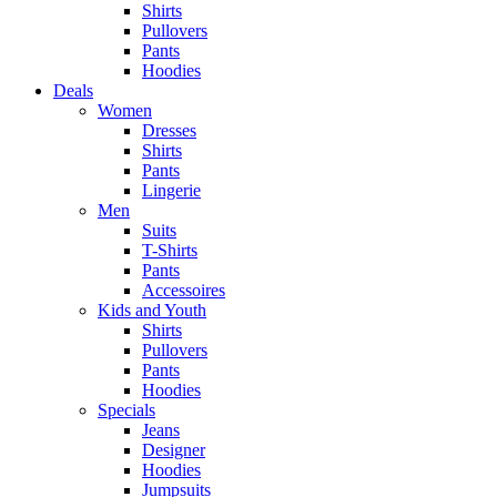
Shirts
Pullovers
Pants
Hoodies
Deals
Women
Dresses
Shirts
Pants
Lingerie
Men
Suits
T-Shirts
Pants
Accessoires
Kids and Youth
Shirts
Pullovers
Pants
Hoodies
Specials
Jeans
Designer
Hoodies
Jumpsuits