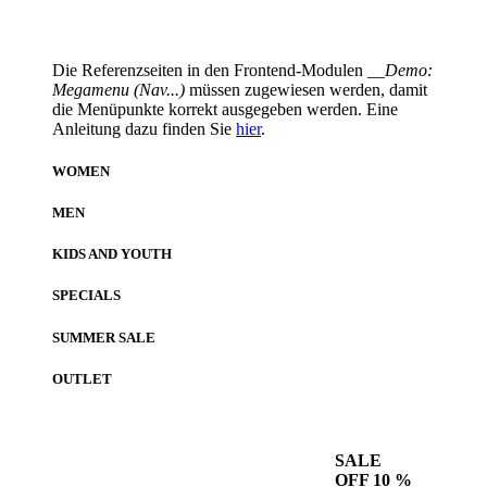
Die Referenzseiten in den Frontend-Modulen
__Demo:
Megamenu (Nav...)
müssen zugewiesen werden, damit
die Menüpunkte korrekt ausgegeben werden. Eine
Anleitung dazu finden Sie
hier
.
WOMEN
MEN
KIDS AND YOUTH
SPECIALS
SUMMER SALE
OUTLET
SALE
OFF 10 %