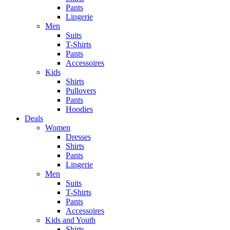
Pants
Lingerie
Men
Suits
T-Shirts
Pants
Accessoires
Kids
Shirts
Pullovers
Pants
Hoodies
Deals
Women
Dresses
Shirts
Pants
Lingerie
Men
Suits
T-Shirts
Pants
Accessoires
Kids and Youth
Shirts