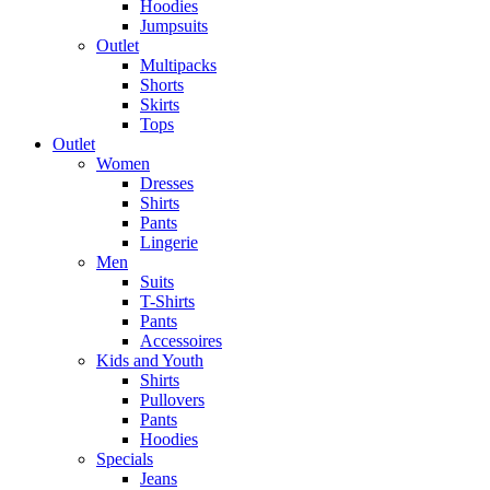
Hoodies
Jumpsuits
Outlet
Multipacks
Shorts
Skirts
Tops
Outlet
Women
Dresses
Shirts
Pants
Lingerie
Men
Suits
T-Shirts
Pants
Accessoires
Kids and Youth
Shirts
Pullovers
Pants
Hoodies
Specials
Jeans