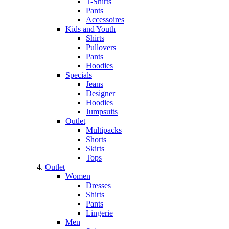
T-Shirts
Pants
Accessoires
Kids and Youth
Shirts
Pullovers
Pants
Hoodies
Specials
Jeans
Designer
Hoodies
Jumpsuits
Outlet
Multipacks
Shorts
Skirts
Tops
Outlet
Women
Dresses
Shirts
Pants
Lingerie
Men